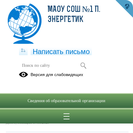
МАОУ СОШ №1 П.
ЭНЕРГЕТИК
Написать письмо
ДООП "Юный художник"
Версия для слабовидящих
17.08.2023
ДООП Юный художник.docx
(скачать)
Сведения об образовательной организации
Дата создания: 17.08.2023
Дата обновления: 17.08.2023
Дата публикации: 17.08.2023