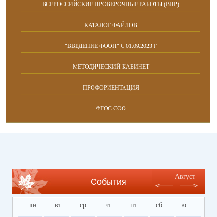
ВСЕРОССИЙСКИЕ ПРОВЕРОЧНЫЕ РАБОТЫ (ВПР)
КАТАЛОГ ФАЙЛОВ
"ВВЕДЕНИЕ ФООП" С 01.09.2023 Г
МЕТОДИЧЕСКИЙ КАБИНЕТ
ПРОФОРИЕНТАЦИЯ
ФГОС СОО
Август
События
пн
вт
ср
чт
пт
сб
вс