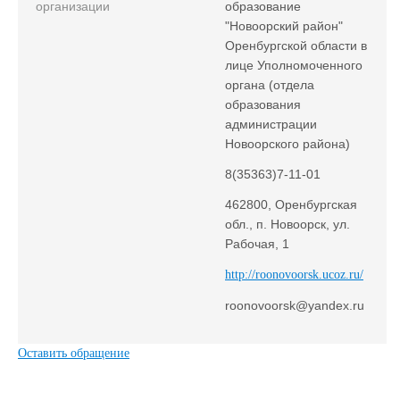
организации
образование
"Новоорский район"
Оренбургской области в
лице Уполномоченного
органа (отдела
образования
администрации
Новоорского района)
8(35363)7-11-01
462800, Оренбургская
обл., п. Новоорск, ул.
Рабочая, 1
http://roonovoorsk.ucoz.ru/
roonovoorsk@yandex.ru
Оставить обращение