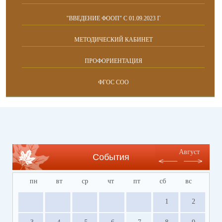
"ВВЕДЕНИЕ ФООП" С 01.09.2023 Г
МЕТОДИЧЕСКИЙ КАБИНЕТ
ПРОФОРИЕНТАЦИЯ
ФГОС СОО
Август
События
пн
вт
ср
чт
пт
сб
вс
1
2